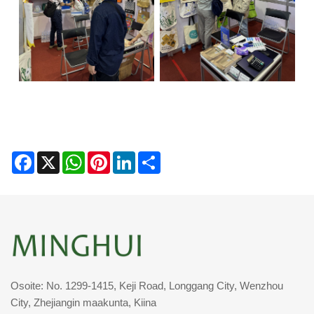
Facebook
X
WhatsApp
Pinterest
LinkedIn
Share
Osoite: No. 1299-1415, Keji Road, Longgang City, Wenzhou
City, Zhejiangin maakunta, Kiina