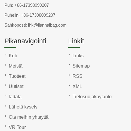
Puh:
+86-17398099207
Puhelin:
+86-17398099207
Sähköposti:
lhk@lianhaibag.com
Pikanavigointi
Linkit
Koti
Links
Meistä
Sitemap
Tuotteet
RSS
Uutiset
XML
ladata
Tietosuojakäytäntö
Lähetä kysely
Ota meihin yhteyttä
VR Tour