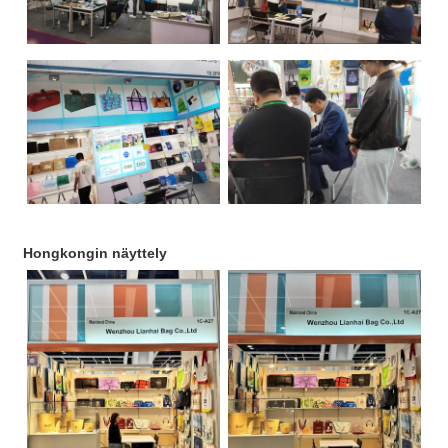
Hongkongin näyttely