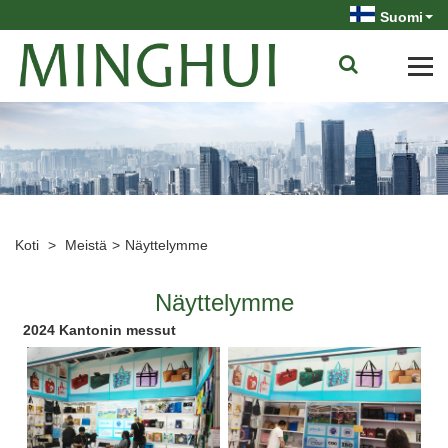
Suomi
Koti
>
Meistä
>
Näyttelymme
Näyttelymme
2024 Kantonin messut