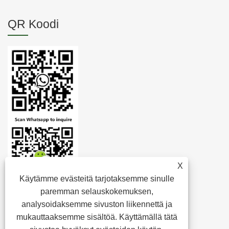
QR Koodi
X
Käytämme evästeitä tarjotaksemme sinulle
paremman selauskokemuksen,
analysoidaksemme sivuston liikennettä ja
mukauttaaksemme sisältöä. Käyttämällä tätä