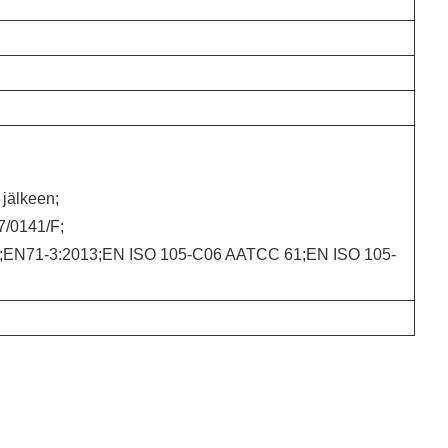
jälkeen;
97/0141/F;
;EN71-3:2013;EN ISO 105-C06 AATCC 61;EN ISO 105-