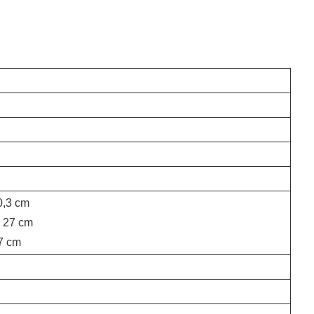
20,3 cm
x 27 cm
27 cm