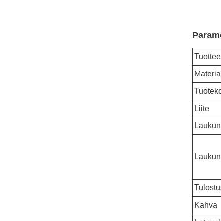
Parame
Tuottee
Materia
Tuotek
Liite
Laukun
Laukun 
Tulostu
Kahva