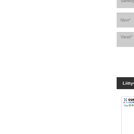
Liitt